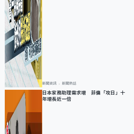
新聞資訊
新聞熱話
日本家務助理需求增 菲傭「攻日」十
年增長近一倍