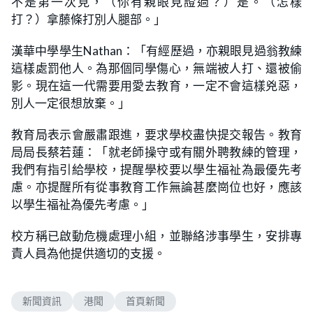
不是第一次見，（你有親眼見證過？）是。（怎樣
打？）拿藤條打別人腿部。」
漢華中學學生Nathan：「有經歷過，亦親眼見過翁教練
這樣處罰他人。為那個同學傷心，無端被人打、還被偷
影。現在這一代需要用愛去教育，一定不會這樣兇惡，
別人一定很想放棄。」
教育局表示會嚴肅跟進，要求學校盡快提交報告。教育
局局長蔡若蓮：「就老師操守或有關外聘教練的管理，
我們有指引給學校，提醒學校要以學生福祉為最優先考
慮。亦提醒所有從事教育工作無論甚麼崗位也好，應該
以學生福祉為優先考慮。」
校方稱已啟動危機處理小組，並聯絡涉事學生，安排專
責人員為他提供適切的支援。
新聞資訊
港聞
首頁新聞