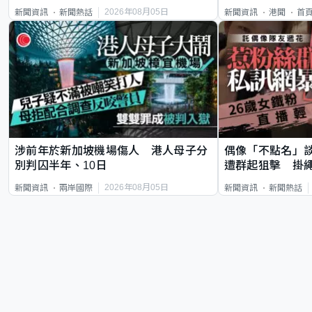
類案最惡劣
2026年08月05日
新聞資訊
新聞熱話
新聞資訊
港聞
首
涉前年於新加坡機場傷人 港人母子分
偶像「不點名」
別判囚半年、10日
遭群起狙擊 掛
2026年08月05日
新聞資訊
兩岸國際
新聞資訊
新聞熱話