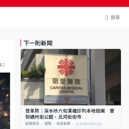
搜尋
下一則新聞
享
登革熱｜深水埗六旬漢確診列本地個案 曾
到通州街公園、北河街街市
2026年06月02日
新聞資訊
港聞
首頁新聞