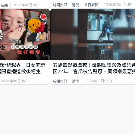
2026年08月04日
新聞資訊
港聞
首頁新聞
2026年08月05日
頁新聞
談粉絲越界 日女死忠
五歲童疑遭虐死｜母親認誤殺及虐兒
繩開直播道歉後輕生
囚22年 官斥被告殘忍、同類案最惡
2026年08月06日
2026年08月05日
新聞資訊
港聞