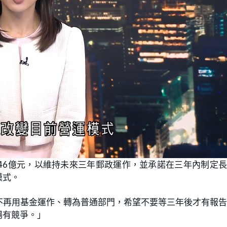
46億元，以維持未來三年郵政運作，並承諾在三年內制定
模式。
不再用基金運作、轉為普通部門，希望不要等三年後才有報
場有競爭。」