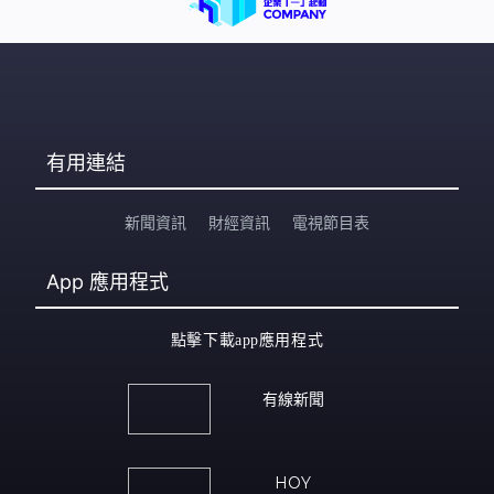
有用連結
新聞資訊
財經資訊
電視節目表
App
應用程式
點擊下載app應用程式
有線新聞
HOY