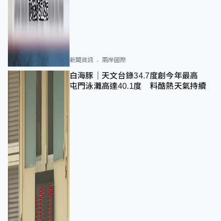
新聞資訊
兩岸國際
白海豚｜天文台錄34.7度創今年最高
屯門泳灘高達40.1度 料酷熱天氣持續