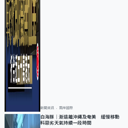
新聞資訊
兩岸國際
白海豚｜漸遠離沖繩及奄美 緩慢移動
料惡劣天氣持續一段時間