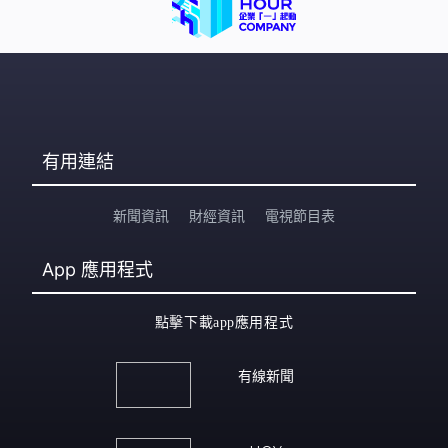
有用連結
新聞資訊
財經資訊
電視節目表
App
應用程式
點擊下載app應用程式
有線新聞