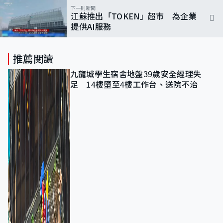
下一則新聞
江蘇推出「TOKEN」超市 為企業
提供AI服務
推薦閱讀
九龍城學生宿舍地盤39歲安全經理失
足 14樓墮至4樓工作台、送院不治