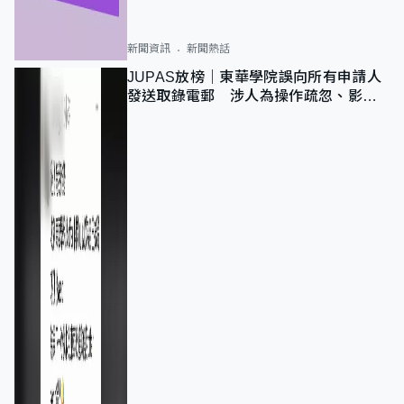
新聞資訊
新聞熱話
JUPAS放榜｜東華學院誤向所有申請人
發送取錄電郵 涉人為操作疏忽、影響
11,139人