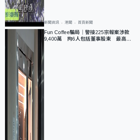
新聞資訊
港聞
首頁新聞
Fun Coffee騙局｜警接225宗報案涉款
9,400萬 拘6人包括董事股東 最高金
額一宗涉近千萬