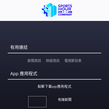
有用連結
新聞資訊
財經資訊
電視節目表
App
應用程式
點擊下載app應用程式
有線新聞