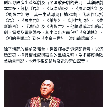
創以粵語演出荒誕劇及百老匯歌舞劇的先河。其翻譯劇
本眾多，包括《馬》、《蝦碌戲班》、《風流劍客》及
《蝴蝶君》等。其一生執導劇目逾80齣，代表作包括
《馬》、《羅生門》、《茶館》、《小井胡同》、《夢
斷城西》、《油脂》及《蝴蝶君》。他執導或演出的話
劇、電視及電影繁多，其中演出方面包括《金池塘》、
《相約星期二》到在《李察三世》，演出範疇廣泛。
除了活躍於幕前及舞台，鍾景輝亦是資深配音員，以沉
穩宏亮、極具權威感與磁性的聲線見稱，為多部經典歐
美動畫電影、本港電視紀錄片及電影旁白配音。