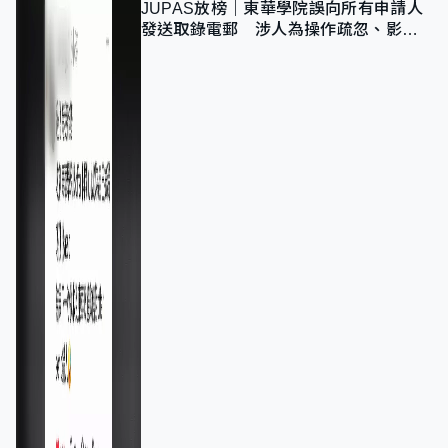
JUPAS放榜｜東華學院誤向所有申請人
發送取錄電郵 涉人為操作疏忽、影響
11,139人