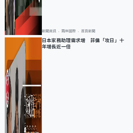
新聞資訊
兩岸國際
首頁新聞
日本家務助理需求增 菲傭「攻日」十
年增長近一倍