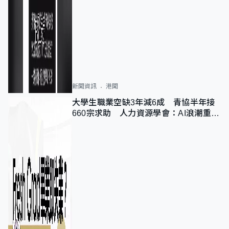
新聞資訊
港聞
大學生職業空缺3年減6成 青協半年接
660宗求助 人力資源學會：AI浪潮重整
職位需求