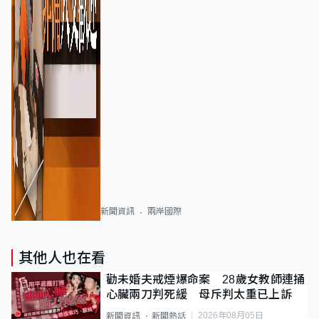
新聞資訊
兩岸國際
其他人也在看
勸未婚夫戒煙爆命案 28歲女教師連捅
心臟兩刀判死緩 母斥判太重已上訴
2026年08月05日
新聞資訊
新聞熱話