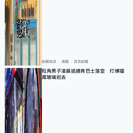
新聞資訊
港聞
首頁新聞
旺角男子凌晨追通宵巴士落空 打爆擋
風玻璃逃去