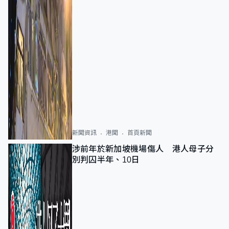
新聞資訊
港聞
首頁新聞
涉前年於新加坡機場傷人 港人母子分
別判囚半年、10日