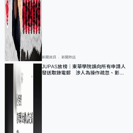
新聞資訊
新聞熱話
JUPAS放榜｜東華學院誤向所有申請人
發送取錄電郵 涉人為操作疏忽、影響
11,139人