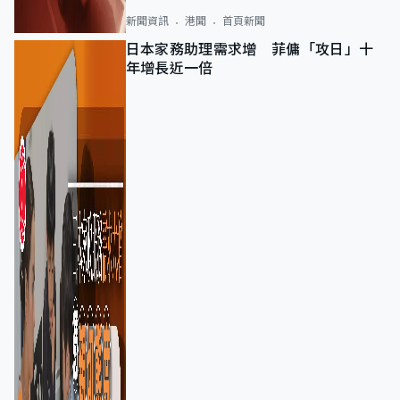
新聞資訊
港聞
首頁新聞
日本家務助理需求增 菲傭「攻日」十
年增長近一倍