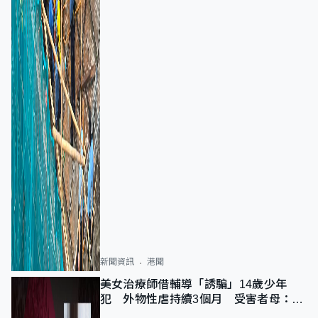
新聞資訊
港聞
美女治療師借輔導「誘騙」14歲少年
犯 外物性虐持續3個月 受害者母：要
保護其他人