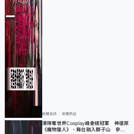
新聞資訊
新聞熱話
港隊奪世界Cosplay峰會總冠軍 神還原
《魔物獵人》、舞台融入獅子山 參賽