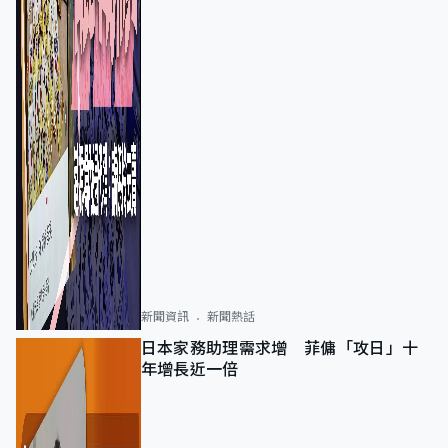
新聞資訊
新聞熱話
日本家務助理需求增 菲傭「攻日」十
年增長近一倍