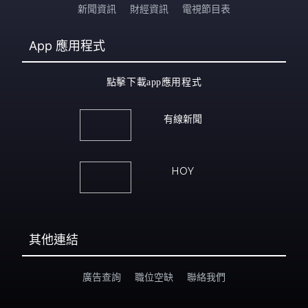
新聞資訊
財經資訊
電視節目表
App
應用程式
點擊下載app應用程式
有線新聞
HOY
其他連結
廣告查詢
職位空缺
聯絡我們