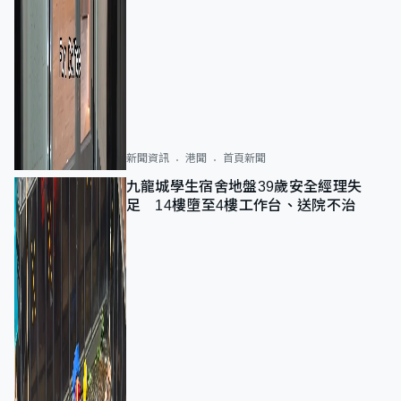
新聞資訊
港聞
首頁新聞
九龍城學生宿舍地盤39歲安全經理失
足 14樓墮至4樓工作台、送院不治