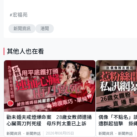
宏福苑
新聞資訊
港聞
其他人也在看
勸未婚夫戒煙爆命案 28歲女教師連捅
偶像「不點名」
心臟兩刀判死緩 母斥判太重已上訴
遭群起狙擊 掛
2026年08月05日
新聞資訊
新聞熱話
新聞資訊
新聞熱話