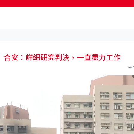
按輸入鍵開始搜尋
 合安：詳細研究判決、一直盡力工作
分