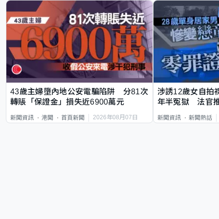
43歲主婦墮內地公安電騙陷阱 分81次
涉誘12歲女自拍
轉賬「保證金」損失近6900萬元
年半冤獄 法官
2026年08月07日
新聞資訊
港聞
首頁新聞
新聞資訊
新聞熱話