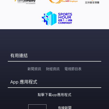
有用連結
新聞資訊
財經資訊
電視節目表
App
應用程式
點擊下載app應用程式
有線新聞