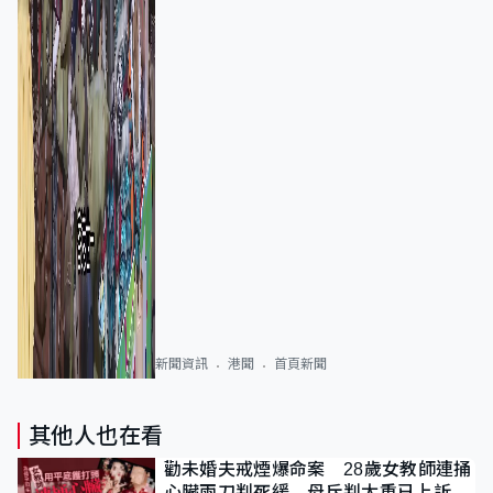
新聞資訊
港聞
首頁新聞
其他人也在看
勸未婚夫戒煙爆命案 28歲女教師連捅
心臟兩刀判死緩 母斥判太重已上訴