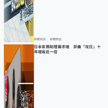
新聞資訊
新聞熱話
日本家務助理需求增 菲傭「攻日」十
年增長近一倍