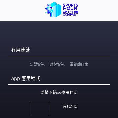
有用連結
新聞資訊
財經資訊
電視節目表
App
應用程式
點擊下載app應用程式
有線新聞