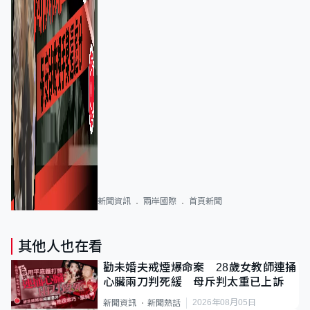
新聞資訊
兩岸國際
首頁新聞
其他人也在看
勸未婚夫戒煙爆命案 28歲女教師連捅
心臟兩刀判死緩 母斥判太重已上訴
2026年08月05日
新聞資訊
新聞熱話