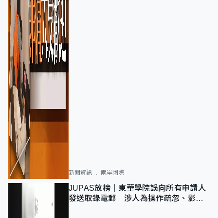
新聞資訊
兩岸國際
JUPAS放榜｜東華學院誤向所有申請人
發送取錄電郵 涉人為操作疏忽、影響
11,139人