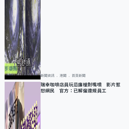
新聞資訊
港聞
首頁新聞
瑞幸咖啡店員玩忌廉槍對嘴噴 影片惹
怒網民 官方：已解僱違規員工