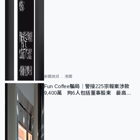
新聞資訊
港聞
Fun Coffee騙局｜警接225宗報案涉款
9,400萬 拘6人包括董事股東 最高金
額一宗涉近千萬