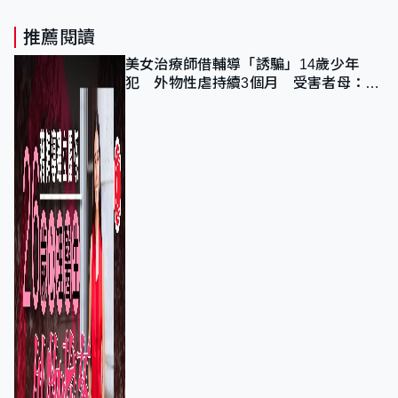
推薦閱讀
美女治療師借輔導「誘騙」14歲少年
犯 外物性虐持續3個月 受害者母：要
保護其他人