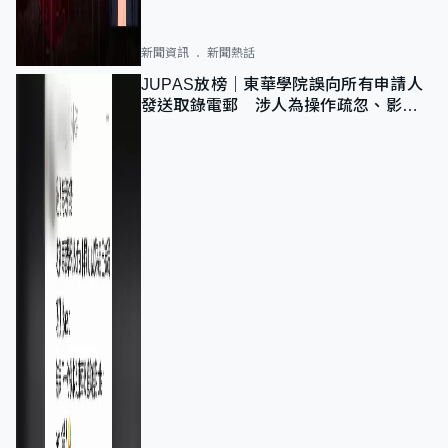
新聞資訊
新聞熱話
JUPAS放榜｜東華學院誤向所有申請人
發送取錄電郵 涉人為操作疏忽、影響
11,139人