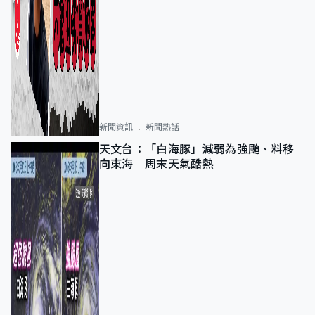
新聞資訊
新聞熱話
天文台：「白海豚」減弱為強颱、料移
向東海 周末天氣酷熱