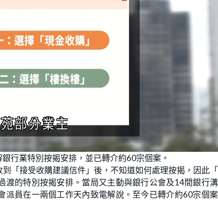
銀行業特別按揭安排，並已轉介約60宗個案。
收到「接受收購建議信件」後，不知道如何處理按揭，因此
過渡的特別按揭安排。當局又主動與銀行公會及14間銀行
會派員在一兩個工作天內致電解說。至今已轉介約60宗個