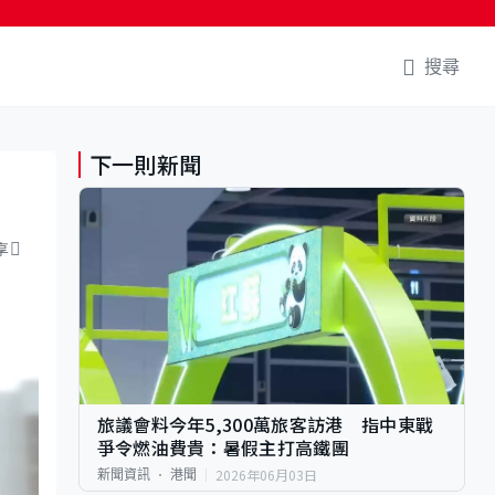
搜尋
下一則新聞
享
旅議會料今年5,300萬旅客訪港 指中東戰
爭令燃油費貴：暑假主打高鐵團
2026年06月03日
新聞資訊
港聞