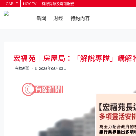
i-CABLE
HOY TV
有線寬頻及電訊服務
新聞
財經
特約內容
返回
宏福苑｜房屋局：「解說專隊」講解
有線新聞
2026年06月03日