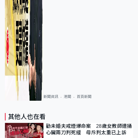
新聞資訊
港聞
首頁新聞
其他人也在看
勸未婚夫戒煙爆命案 28歲女教師連捅
心臟兩刀判死緩 母斥判太重已上訴