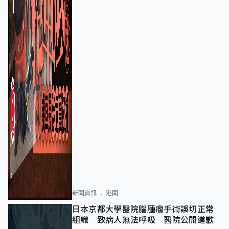
新聞資訊
港聞
日本京都大學醫院腦腫瘤手術誤切正常
組織 致病人無法呼吸 醫院公開道歉