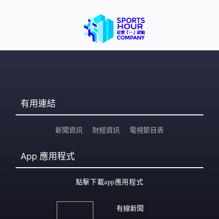
有用連結
新聞資訊
財經資訊
電視節目表
App
應用程式
點擊下載app應用程式
有線新聞