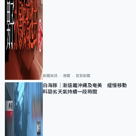
新聞資訊
港聞
首頁新聞
白海豚｜漸遠離沖繩及奄美 緩慢移動
料惡劣天氣持續一段時間