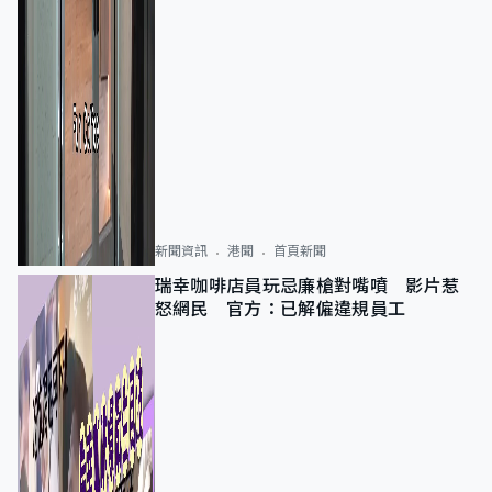
新聞資訊
港聞
首頁新聞
瑞幸咖啡店員玩忌廉槍對嘴噴 影片惹
怒網民 官方：已解僱違規員工