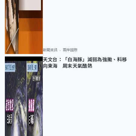
新聞資訊
兩岸國際
天文台：「白海豚」減弱為強颱、料移
向東海 周末天氣酷熱