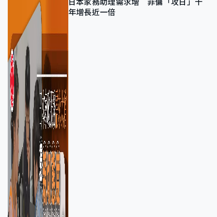
日本家務助理需求增 菲傭「攻日」十
年增長近一倍