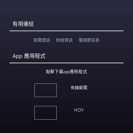
有用連結
新聞資訊
財經資訊
電視節目表
App
應用程式
點擊下載app應用程式
有線新聞
HOY