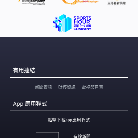
有用連結
新聞資訊
財經資訊
電視節目表
App
應用程式
點擊下載app應用程式
有線新聞