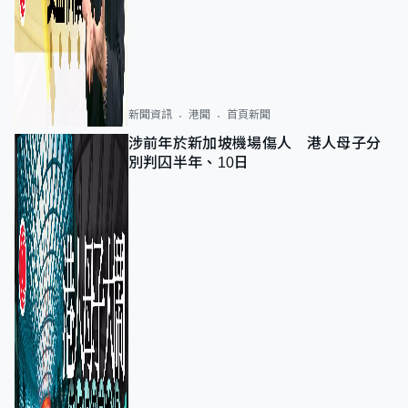
新聞資訊
港聞
首頁新聞
涉前年於新加坡機場傷人 港人母子分
別判囚半年、10日