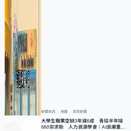
新聞資訊
港聞
首頁新聞
大學生職業空缺3年減6成 青協半年接
660宗求助 人力資源學會：AI浪潮重整