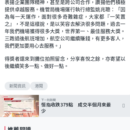
表揚企業團隊精神，甚至是跨公司合作，讚揚他們積極
提供卓越服務。機管局機場運行執行總監姚兆聰：「因
為每一天運作，面對很多奇難雜症，大家都『一笑置
之』，不是這樣說，是以笑容去解決很多問題，過去一
年我們機場獲得很多大獎，世界第一、最佳服務大獎。
三跑過後航班增加，航空公司繼續賺錢，有更多客人，
我們更加要用心去服務。」
得獎者還來到攤位拍照留念，分享喜悅之餘，亦寄望以
後繼續笑多一點、做好一點。
新聞資訊
港聞
下一則新聞
恒指收跌379點 成交半個月來最
少
推薦閱讀