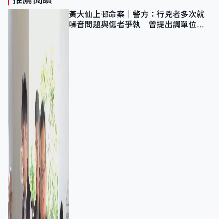
黃大仙上邨命案｜警方：行兇者多次就
噪音問題與傷者爭執 曾提出調單位已
獲批