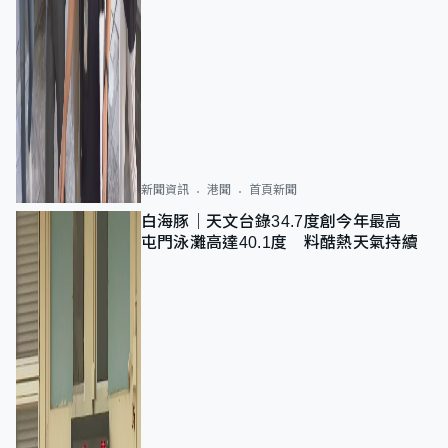
新聞資訊
港聞
首頁新聞
白海豚｜天文台錄34.7度創今年最高
屯門泳灘高達40.1度 料酷熱天氣持續