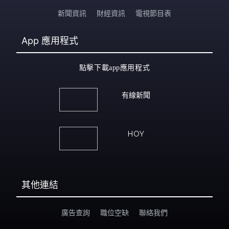
新聞資訊
財經資訊
電視節目表
App
應用程式
點擊下載app應用程式
有線新聞
HOY
其他連結
廣告查詢
職位空缺
聯絡我們