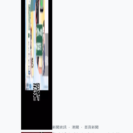
新聞資訊
港聞
首頁新聞