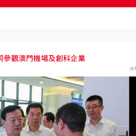
按輸入鍵開始搜尋
同參觀澳門機場及創科企業
分