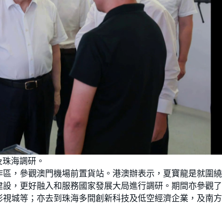
及珠海調研。
作區，參觀澳門機場前置貨站。港澳辦表示，夏寶龍是就圍
建設，更好融入和服務國家發展大局進行調研。期間亦參觀
影視城等；亦去到珠海多間創新科技及低空經濟企業，及南