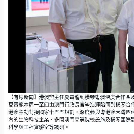
【有線新聞】港澳辦主任夏寶龍到橫琴粵澳深度合作區
夏寶龍本周一至四由澳門行政長官岑浩輝陪同到橫琴合
港澳主動對接國家十五五規劃，深度參與粵港澳大灣區
內的生物科技企業、多間澳門高等院校設施及橫琴國際
科學與工程實驗室等調研。