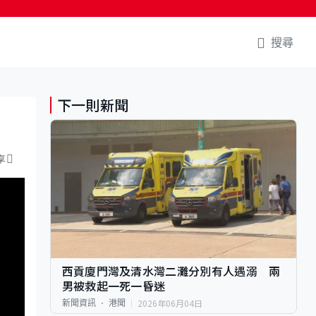
搜尋
下一則新聞
享
西貢廈門灣及清水灣二灘分別有人遇溺 兩
男被救起一死一昏迷
2026年06月04日
新聞資訊
港聞