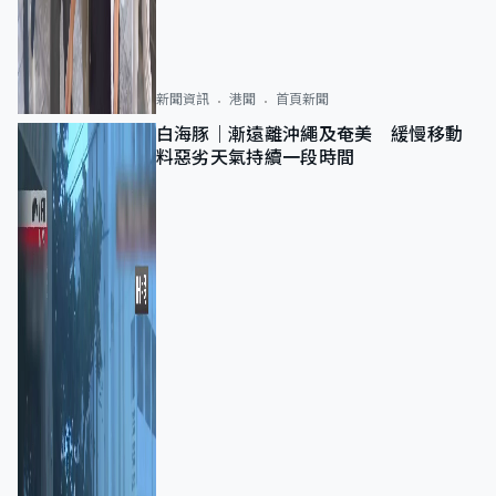
新聞資訊
港聞
首頁新聞
白海豚｜漸遠離沖繩及奄美 緩慢移動
料惡劣天氣持續一段時間