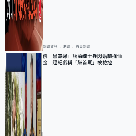
新聞資訊
港聞
首頁新聞
俄「黑寡婦」誘前線士兵閃婚騙撫恤
金 經紀戲稱「賺首期」被檢控