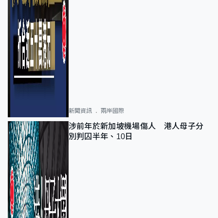
新聞資訊
兩岸國際
涉前年於新加坡機場傷人 港人母子分
別判囚半年、10日