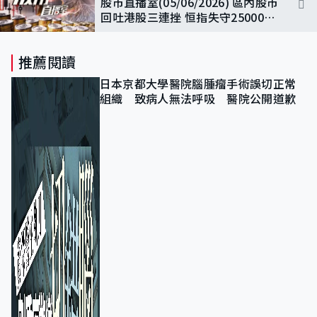
股市直播室(05/06/2026) 區內股市
回吐港股三連挫 恒指失守25000點
收跌291點
推薦閱讀
日本京都大學醫院腦腫瘤手術誤切正常
組織 致病人無法呼吸 醫院公開道歉