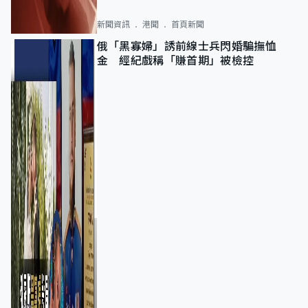
新聞資訊
港聞
首頁新聞
俄「黑寡婦」誘前線士兵閃婚騙撫恤
金 經紀戲稱「賺首期」被檢控