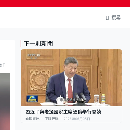
搜尋
下一則新聞
享
習近平與老撾國家主席通倫舉行會談
2026年06月05日
新聞資訊
中國在線