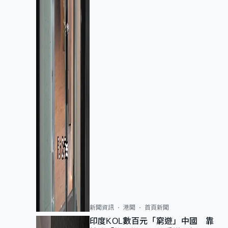
新聞資訊
港聞
首頁新聞
印度KOL數百元「窮遊」中國 靠