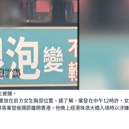
生被捕。
擺放在前方女生胸部位置。據了解，案發在中午12時許，
乘客案發後隨即離開香港，他晚上經港珠澳大橋入境時以涉