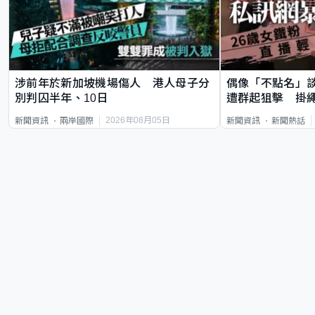
涉前年於新加坡機場傷人 港人母子分
偶像「不點名」
別判囚半年、10日
遭群起狙擊 掛
2026年08月05日
新聞資訊
兩岸國際
新聞資訊
新聞熱話