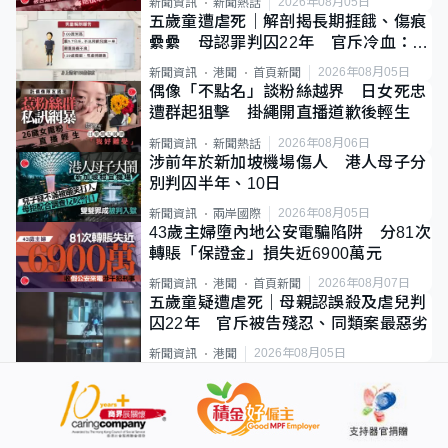
2026年08月05日
新聞資訊
新聞熱話
五歲童遭虐死｜解剖揭長期捱餓、傷痕
纍纍 母認罪判囚22年 官斥冷血：同
類案最惡劣
2026年08月05日
新聞資訊
港聞
首頁新聞
偶像「不點名」談粉絲越界 日女死忠
遭群起狙擊 掛繩開直播道歉後輕生
2026年08月06日
新聞資訊
新聞熱話
涉前年於新加坡機場傷人 港人母子分
別判囚半年、10日
2026年08月05日
新聞資訊
兩岸國際
43歲主婦墮內地公安電騙陷阱 分81次
轉賬「保證金」損失近6900萬元
2026年08月07日
新聞資訊
港聞
首頁新聞
五歲童疑遭虐死｜母親認誤殺及虐兒判
囚22年 官斥被告殘忍、同類案最惡劣
2026年08月05日
新聞資訊
港聞