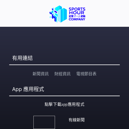
有用連結
新聞資訊
財經資訊
電視節目表
App
應用程式
點擊下載app應用程式
有線新聞