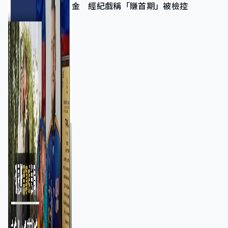
金 經紀戲稱「賺首期」被檢控