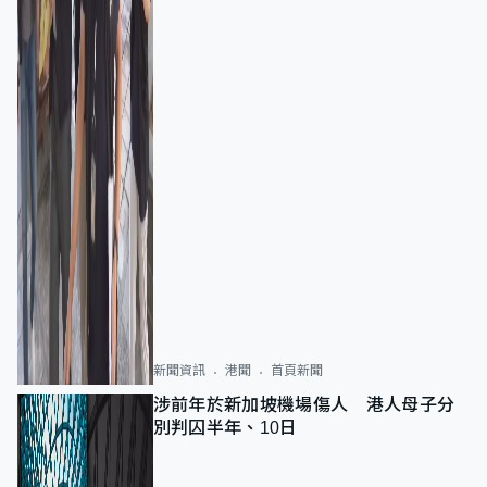
新聞資訊
港聞
首頁新聞
涉前年於新加坡機場傷人 港人母子分
別判囚半年、10日