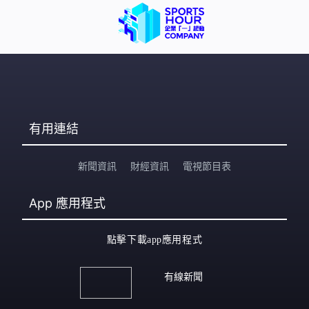
有用連結
新聞資訊
財經資訊
電視節目表
App
應用程式
點擊下載app應用程式
有線新聞