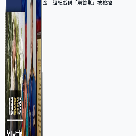
金 經紀戲稱「賺首期」被檢控