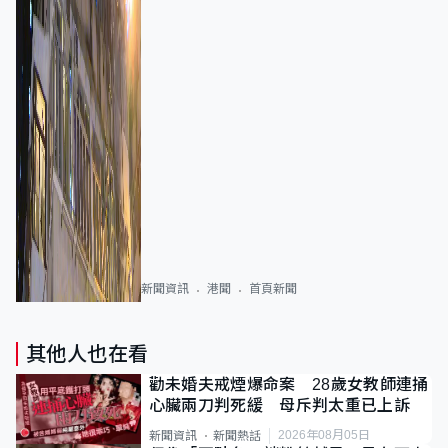
新聞資訊
港聞
首頁新聞
其他人也在看
勸未婚夫戒煙爆命案 28歲女教師連捅
心臟兩刀判死緩 母斥判太重已上訴
2026年08月05日
新聞資訊
新聞熱話