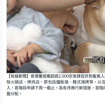
【有線新聞】食環署接獲超過2,000宗食肆容許狗隻進
除火鍋店、烤肉店，即包括鐵板燒、韓式燒烤等，以及
入，首階段申請下周一截止。為有序推行新措施，首階段
籤分配。