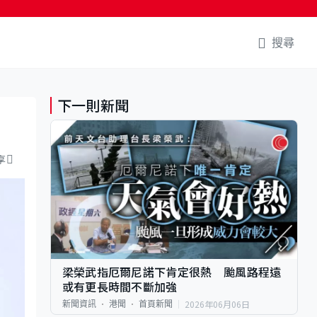
搜尋
下一則新聞
享
梁榮武指厄爾尼諾下肯定很熱 颱風路程遠
或有更長時間不斷加強
2026年06月06日
新聞資訊
港聞
首頁新聞