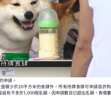
入的申請。
面積少於20平方米的食肆外，所有持牌食肆可申請容許狗
設有不多於1,000個名額，因申請數目已超出名額，食環