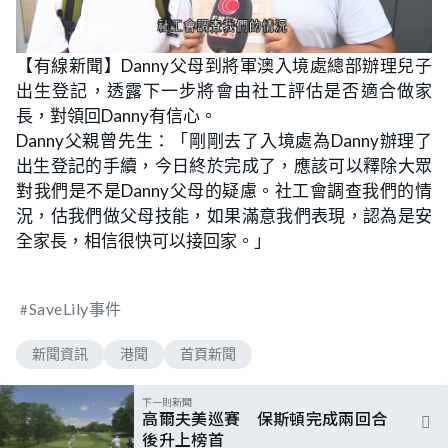
【有線新聞】Danny父母到將軍澳入境處總部辦理兒子
出生登記，透露下一步將會由社工評估是否適合做家
長，對領回Danny有信心。
Danny父親曾先生：「剛剛去了入境處為Danny辦理了
出生登記的手續，今日終於完成了，應該可以釋除大眾
對我們是不是Danny父母的疑慮。社工會調查我們的情
況，估我們做父母技能，如果滿意我們表現，認為是安
全家長，相信很快可以接回家。」
SaveLily事件
新聞資訊
港聞
首頁新聞
下一則新聞
高爾夫美巡賽 保斯頓完成兩回合
後升上榜首