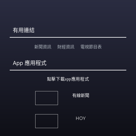
有用連結
新聞資訊
財經資訊
電視節目表
App
應用程式
點擊下載app應用程式
有線新聞
HOY