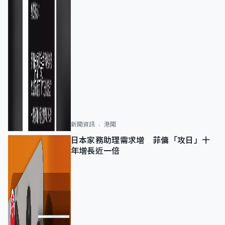
新聞資訊
港聞
日本家務助理需求增 菲傭「攻日」十
年增長近一倍