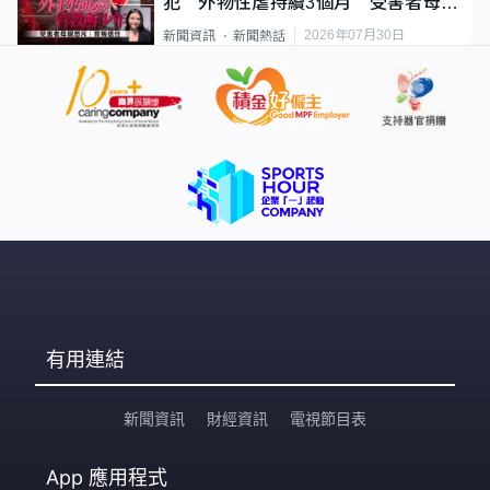
犯 外物性虐持續3個月 受害者母：
要保護其他人
2026年07月30日
新聞資訊
新聞熱話
有用連結
新聞資訊
財經資訊
電視節目表
App
應用程式