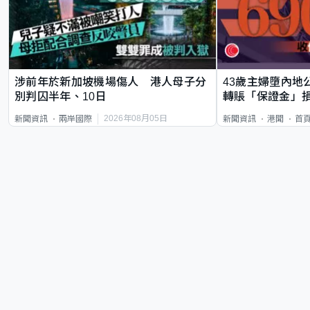
涉前年於新加坡機場傷人 港人母子分
43歲主婦墮內地
別判囚半年、10日
轉賬「保證金」損
2026年08月05日
新聞資訊
兩岸國際
新聞資訊
港聞
首