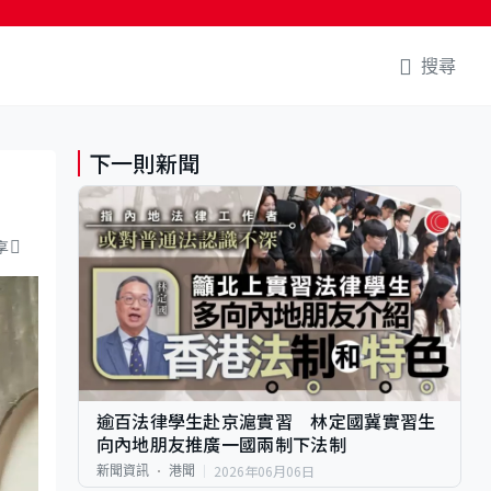
搜尋
下一則新聞
享
逾百法律學生赴京滬實習 林定國冀實習生
向內地朋友推廣一國兩制下法制
2026年06月06日
新聞資訊
港聞