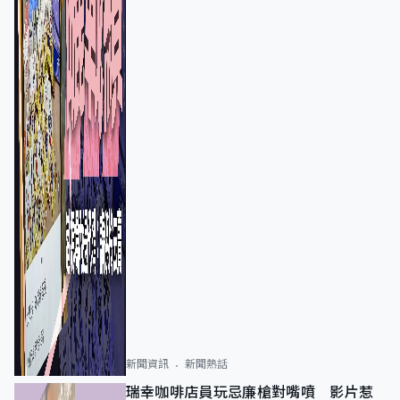
新聞資訊
新聞熱話
瑞幸咖啡店員玩忌廉槍對嘴噴 影片惹