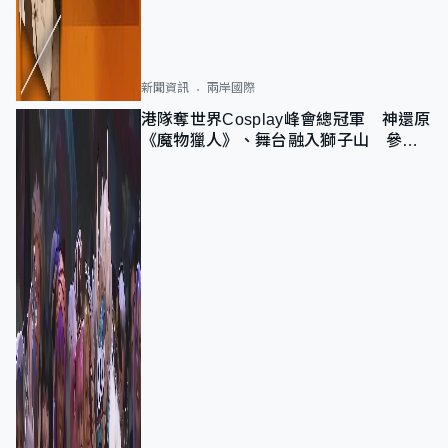
新聞資訊
兩岸國際
港隊奪世界Cosplay峰會總冠軍 神還原
《魔物獵人》、舞台融入獅子山 參賽
者：讓大家認識香港