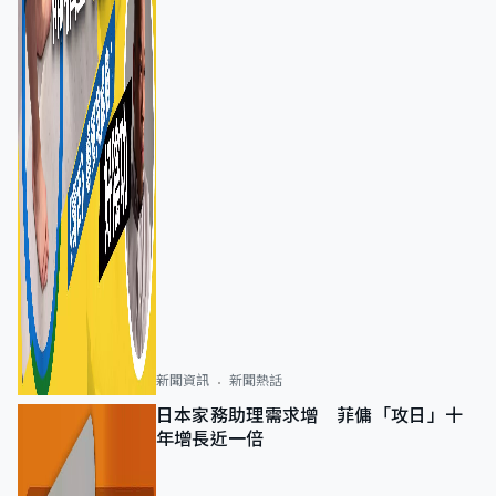
新聞資訊
新聞熱話
日本家務助理需求增 菲傭「攻日」十
年增長近一倍