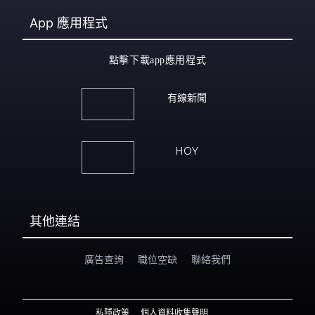
App
應用程式
點擊下載app應用程式
有線新聞
HOY
其他連結
廣告查詢
職位空缺
聯絡我們
私隱政策
個人資料收集聲明