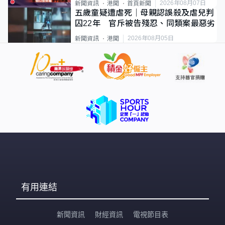
2026年08月07日
新聞資訊
港聞
首頁新聞
五歲童疑遭虐死｜母親認誤殺及虐兒判
囚22年 官斥被告殘忍、同類案最惡劣
2026年08月05日
新聞資訊
港聞
有用連結
新聞資訊
財經資訊
電視節目表