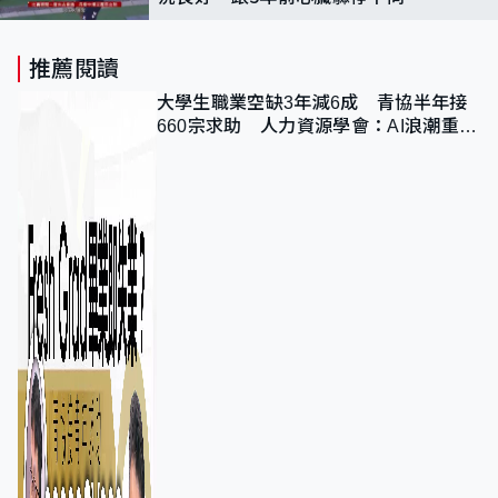
推薦閱讀
大學生職業空缺3年減6成 青協半年接
660宗求助 人力資源學會：AI浪潮重整
職位需求