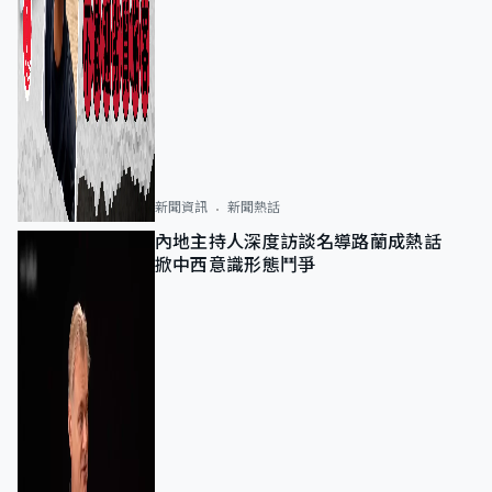
新聞資訊
新聞熱話
內地主持人深度訪談名導路蘭成熱話
掀中西意識形態鬥爭