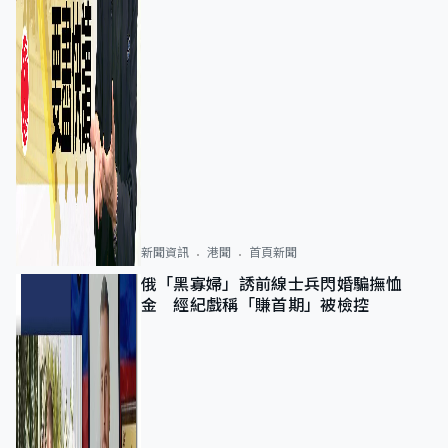
新聞資訊
港聞
首頁新聞
俄「黑寡婦」誘前線士兵閃婚騙撫恤
金 經紀戲稱「賺首期」被檢控