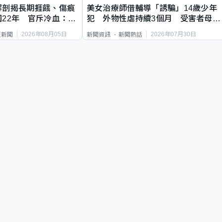
解剖揭長期捱餓、傷痕
美女治療師借輔導「誘騙」14歲少年
22年 官斥冷血：同
犯 外物性虐持續3個月 受害者母：
要保護其他人
2026年08月05日
2026年07月30日
頁新聞
新聞資訊
新聞熱話