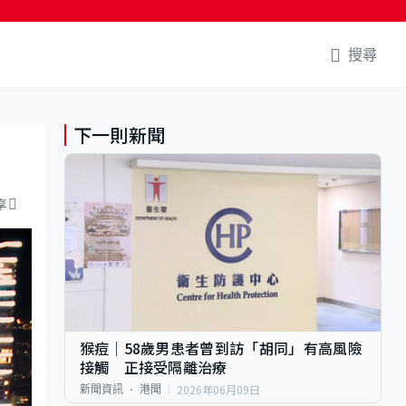
搜尋
下一則新聞
享
猴痘｜58歲男患者曾到訪「胡同」有高風險
接觸 正接受隔離治療
2026年06月09日
新聞資訊
港聞