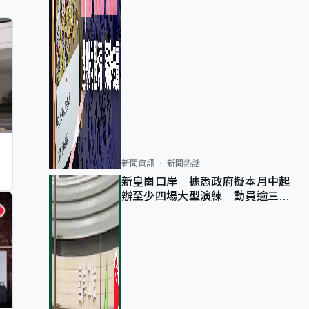
新聞資訊
新聞熱話
新皇崗口岸｜據悉政府擬本月中起
辦至少四場大型演練 動員逾三萬
公務員人次測試