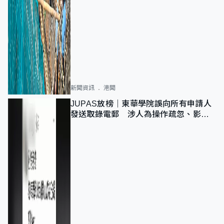
新聞資訊
港聞
JUPAS放榜｜東華學院誤向所有申請人
發送取錄電郵 涉人為操作疏忽、影響
11,139人