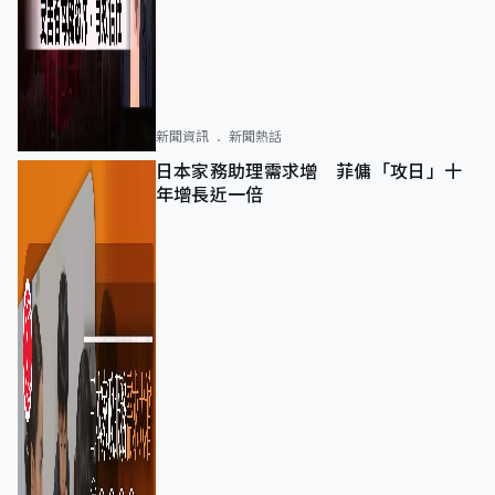
新聞資訊
新聞熱話
日本家務助理需求增 菲傭「攻日」十
年增長近一倍