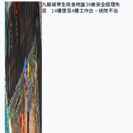
九龍城學生宿舍地盤39歲安全經理失
足 14樓墮至4樓工作台、送院不治