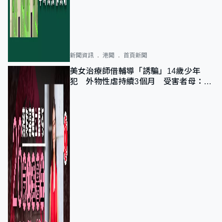
新聞資訊
港聞
首頁新聞
美女治療師借輔導「誘騙」14歲少年
犯 外物性虐持續3個月 受害者母：要
保護其他人