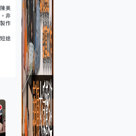
長陳美
施，非
製作
及短途