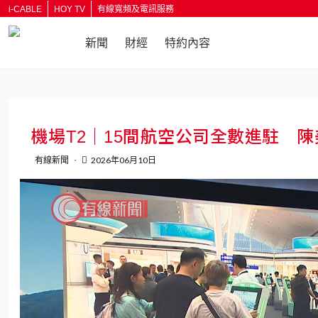
i-CABLE
HOY TV
有線寬頻及電訊服務
新聞
財經
特約內容
機場T2｜15間航空公司全數進駐 
有線新聞
2026年06月10日