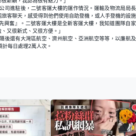
都很新穎，我認為很有魅力。」
空公司進駐後，二號客運大樓的運作情況。運輸及物流局局
組旅客聊天，感受得到他們使用自助登機，或人手登機的設
先興奮』。二號客運大樓是全新客運大樓，我知道團隊自家
盈、又很新式、又很方便。」
，隨後還有大灣區航空、濟州航空、亞洲航空等等，以廉航
預計每日處理2萬人次。