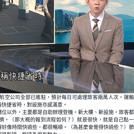
間航空公司全部已進駐，預計每日可處理旅客兩萬人次。運
稱快捷省時，對設施亦感滿意。
櫃位以外，主要都是自助辦理登機。新大樓、新設施，旅客
擠。（那大概的報到流程如何？）就是很快，就是自己點一
得好像時間快過些，都很暢順。（為甚麼會覺得快過些？）