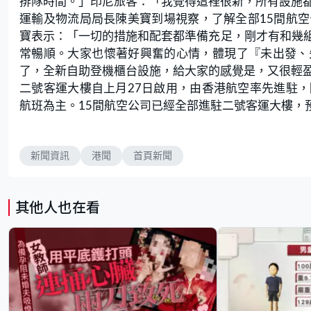
排隊時間。」印尼旅客：「我覺得這裡很新，所有設施
運輸及物流局局長陳美寶到場視察，了解全部15間航
寶表示：「一切的措施和配套都準備充足，剛才有和幾
常暢順。大家也懷著好興奮的心情，體現了『未出發、
了，全新自助登機櫃台設施，給大家的感覺是，又很輕
二號客運大樓自上月27日啟用，由香港航空率先進駐
航班為主。15間航空公司已經全部進駐二號客運大樓，
新聞資訊
港聞
首頁新聞
其他人也在看