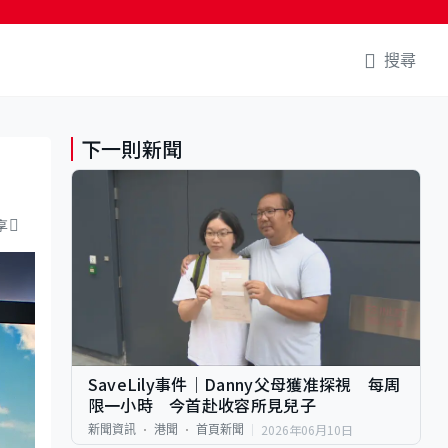
搜尋
下一則新聞
享
SaveLily事件｜Danny父母獲准探視 每周
限一小時 今首赴收容所見兒子
2026年06月10日
新聞資訊
港聞
首頁新聞