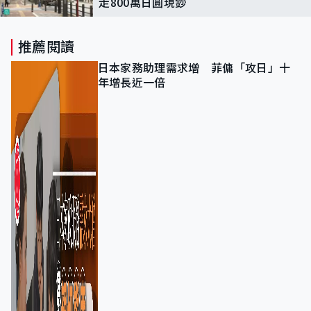
走800萬日圓現鈔
推薦閱讀
日本家務助理需求增 菲傭「攻日」十
年增長近一倍