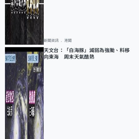
新聞資訊
港聞
天文台：「白海豚」減弱為強颱、料移
向東海 周末天氣酷熱