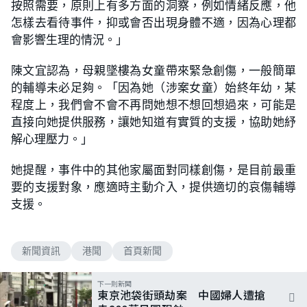
按照需要，原則上有多方面的洞察，例如情緒反應，他
怎樣去看待事件，抑或會否出現身體不適，因為心理都
會影響生理的情況。」
陳文宜認為，母親墜樓為女童帶來緊急創傷，一般簡單
的輔導未必足夠。「因為她（涉案女童）始終年幼，某
程度上，我們會不會不再問她想不想回想過來，可能是
直接向她提供服務，讓她知道有實質的支援，協助她紓
解心理壓力。」
她提醒，事件中的其他家屬面對同樣創傷，是目前最重
要的支援對象，應適時主動介入，提供適切的哀傷輔導
支援。
新聞資訊
港聞
首頁新聞
下一則新聞
東京池袋街頭劫案 中國婦人遭搶