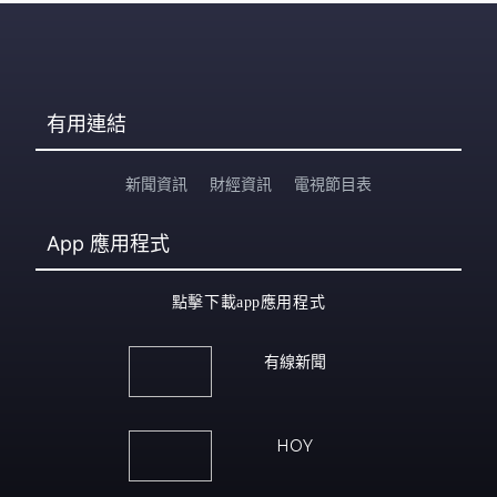
有用連結
新聞資訊
財經資訊
電視節目表
App
應用程式
點擊下載app應用程式
有線新聞
HOY