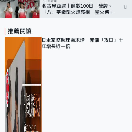
下一則新聞
名古屋亞運｜倒數100日 獎牌、
「八」字造型火炬亮相 聖火傳遞
8.22展開
推薦閱讀
日本家務助理需求增 菲傭「攻日」十
年增長近一倍