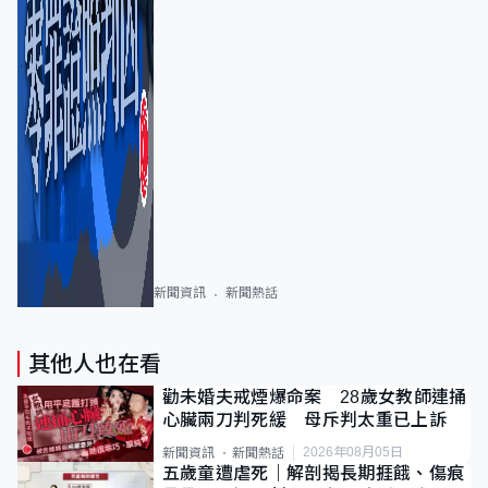
新聞資訊
新聞熱話
其他人也在看
勸未婚夫戒煙爆命案 28歲女教師連捅
心臟兩刀判死緩 母斥判太重已上訴
2026年08月05日
新聞資訊
新聞熱話
五歲童遭虐死｜解剖揭長期捱餓、傷痕