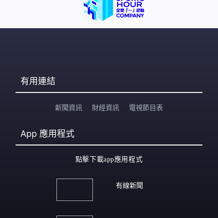
有用連結
新聞資訊
財經資訊
電視節目表
App
應用程式
點擊下載app應用程式
有線新聞