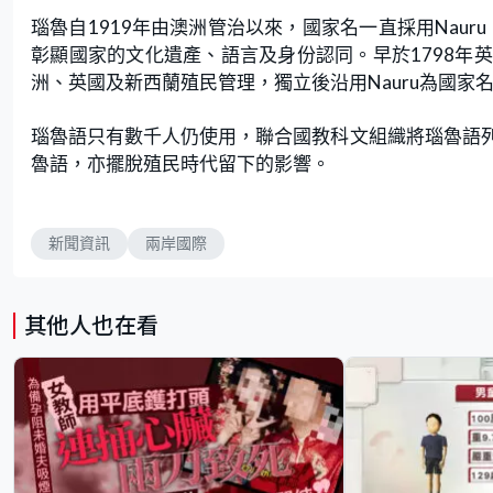
瑙魯自1919年由澳洲管治以來，國家名一直採用Naur
彰顯國家的文化遺產、語言及身份認同。早於1798年
洲、英國及新西蘭殖民管理，獨立後沿用Nauru為國家
瑙魯語只有數千人仍使用，聯合國教科文組織將瑙魯語
魯語，亦擺脫殖民時代留下的影響。
新聞資訊
兩岸國際
其他人也在看