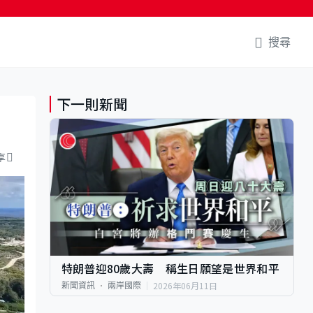
搜尋
下一則新聞
享
特朗普迎80歲大壽 稱生日願望是世界和平
2026年06月11日
新聞資訊
兩岸國際