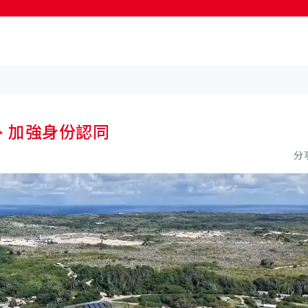
按輸入鍵開始搜尋
、加強身份認同
分