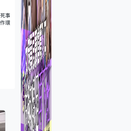
猝死事
工作環