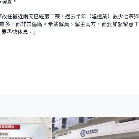
方調查。
事故在最近兩天已經第二宗，過去半年（建造業）最少七宗
來愈多，都非常傷痛。希望僱員、僱主兩方，都要加緊留意
，要盡快休息。」