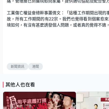
痛，管理層已到醫院慰問家屬，提供適切協助及配合警
工業傷亡權益會總幹事蕭倩文：「這種工作期間出現的
故，所有工作期間的有22宗。我們也覺得看到個案愈
境如何，有沒有甚麼誘發個人問題，或者真的覺得不適
新聞資訊
港聞
其他人也在看