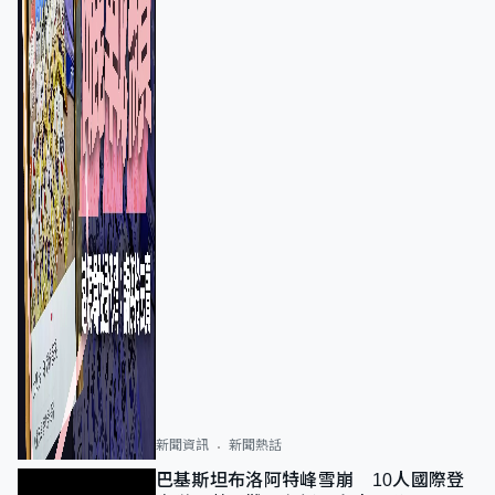
新聞資訊
新聞熱話
巴基斯坦布洛阿特峰雪崩 10人國際登