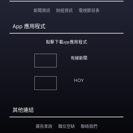
新聞資訊
財經資訊
電視節目表
App
應用程式
點擊下載app應用程式
有線新聞
HOY
其他連結
廣告查詢
職位空缺
聯絡我們