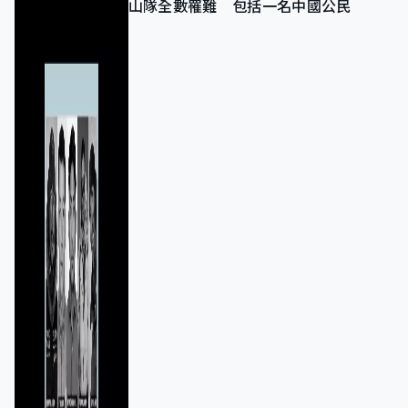
山隊全數罹難 包括一名中國公民