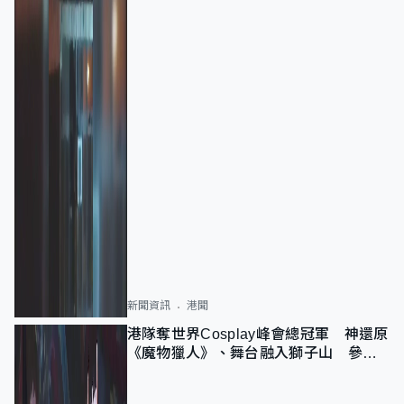
新聞資訊
港聞
港隊奪世界Cosplay峰會總冠軍 神還原
《魔物獵人》、舞台融入獅子山 參賽
者：讓大家認識香港