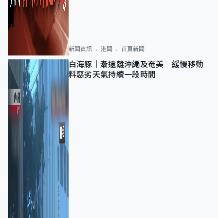
新聞資訊
港聞
首頁新聞
白海豚｜漸遠離沖繩及奄美 緩慢移動
料惡劣天氣持續一段時間