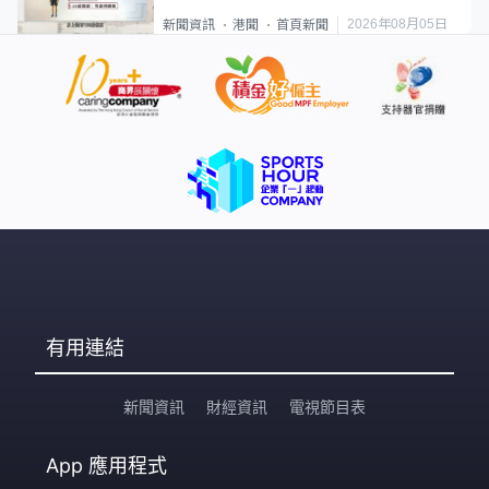
類案最惡劣
2026年08月05日
新聞資訊
港聞
首頁新聞
有用連結
新聞資訊
財經資訊
電視節目表
App
應用程式