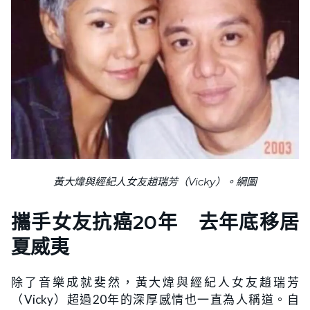
黃大煒與經紀人女友趙瑞芳（Vicky）。網圖
攜手女友抗癌20年 去年底移居
夏威夷
除了音樂成就斐然，黃大煒與經紀人女友趙瑞芳
（Vicky）超過20年的深厚感情也一直為人稱道。自