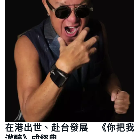
在港出世、赴台發展 《你把我
灌醉》成經典