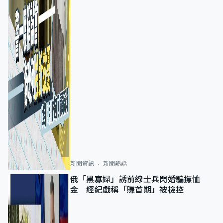
新聞資訊
新聞熱話
俄「黑寡婦」誘前線士兵閃婚騙撫恤
金 經紀戲稱「賺首期」被檢控