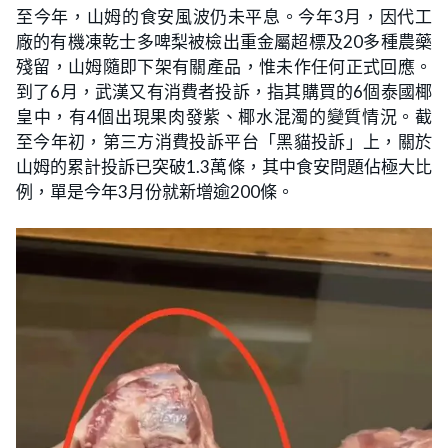
至今年，山姆的食安風波仍未平息。今年3月，因代工
廠的有機凍乾士多啤梨被檢出重金屬超標及20多種農藥
殘留，山姆隨即下架有關產品，惟未作任何正式回應。
到了6月，武漢又有消費者投訴，指其購買的6個泰國椰
皇中，有4個出現果肉發紫、椰水混濁的變質情況。截
至今年初，第三方消費投訴平台「黑貓投訴」上，關於
山姆的累計投訴已突破1.3萬條，其中食安問題佔極大比
例，單是今年3月份就新增逾200條。