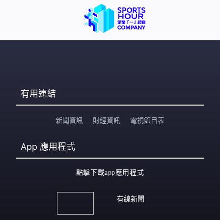
有用連結
新聞資訊
財經資訊
電視節目表
App
應用程式
點擊下載app應用程式
有線新聞