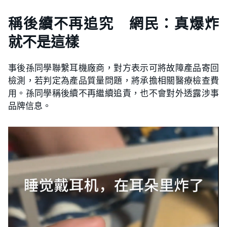
稱後續不再追究 網民：真爆炸
就不是這樣
事後孫同學聯繫耳機廠商，對方表示可將故障產品寄回
檢測，若判定為產品質量問題，將承擔相關醫療檢查費
用。孫同學稱後續不再繼續追責，也不會對外透露涉事
品牌信息。