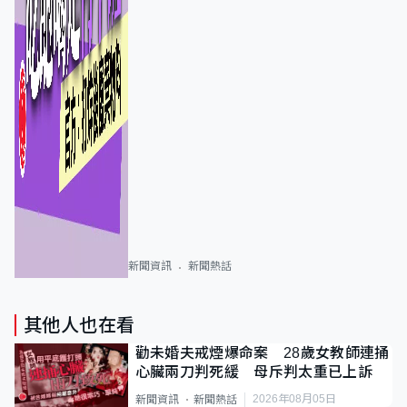
新聞資訊
新聞熱話
其他人也在看
勸未婚夫戒煙爆命案 28歲女教師連捅
心臟兩刀判死緩 母斥判太重已上訴
2026年08月05日
新聞資訊
新聞熱話