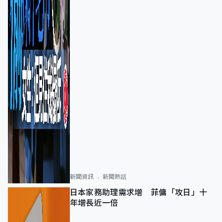
新聞資訊
新聞熱話
日本家務助理需求增 菲傭「攻日」十
年增長近一倍