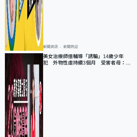
新聞資訊
新聞熱話
美女治療師借輔導「誘騙」14歲少年
犯 外物性虐持續3個月 受害者母：要
保護其他人