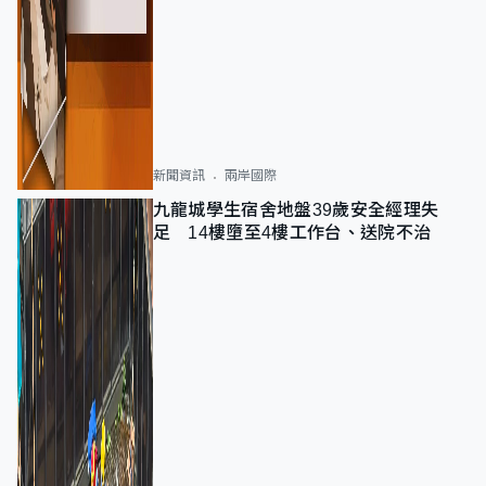
新聞資訊
兩岸國際
九龍城學生宿舍地盤39歲安全經理失
足 14樓墮至4樓工作台、送院不治