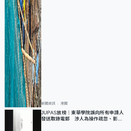
新聞資訊
港聞
JUPAS放榜｜東華學院誤向所有申請人
發送取錄電郵 涉人為操作疏忽、影響
11,139人