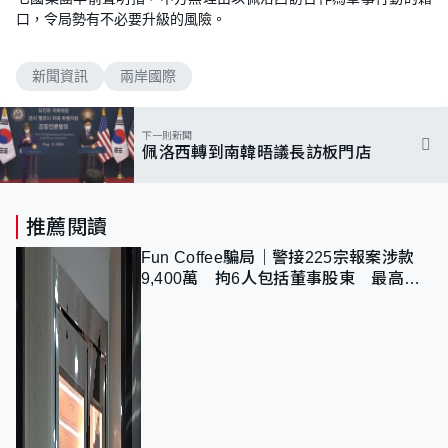
口，令局勢有不必要升級的風險。
新聞資訊
兩岸國際
下一則新聞
佩洛西轉到南韓晤議長訪板門店
推薦閱讀
Fun Coffee騙局｜警接225宗報案涉款
9,400萬 拘6人包括董事股東 最高金
額一宗涉近千萬