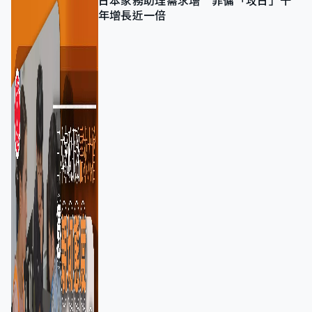
日本家務助理需求增 菲傭「攻日」十
年增長近一倍