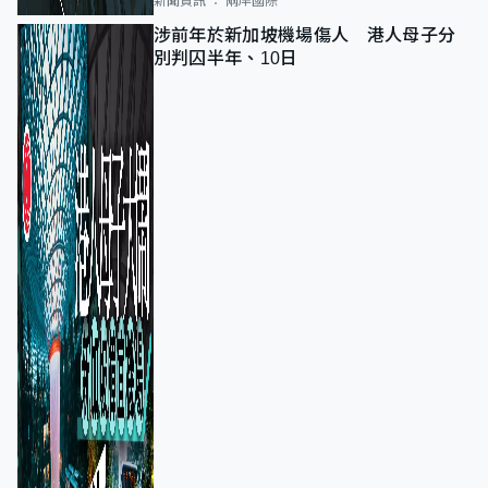
新聞資訊
兩岸國際
涉前年於新加坡機場傷人 港人母子分
別判囚半年、10日