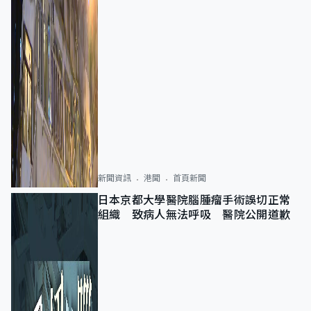
新聞資訊
港聞
首頁新聞
日本京都大學醫院腦腫瘤手術誤切正常
組織 致病人無法呼吸 醫院公開道歉