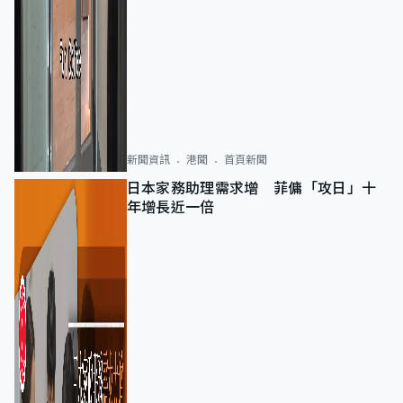
新聞資訊
港聞
首頁新聞
日本家務助理需求增 菲傭「攻日」十
年增長近一倍