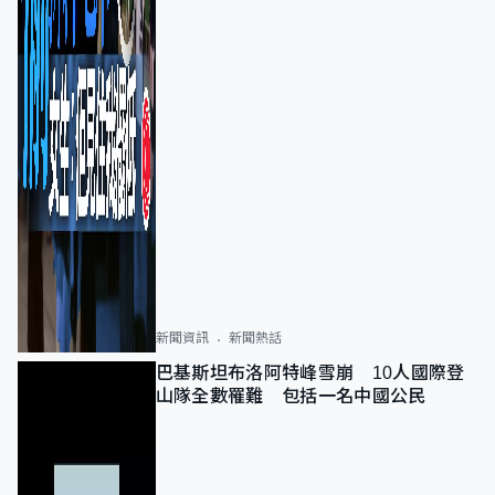
新聞資訊
新聞熱話
巴基斯坦布洛阿特峰雪崩 10人國際登
山隊全數罹難 包括一名中國公民