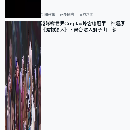
新聞資訊
兩岸國際
首頁新聞
港隊奪世界Cosplay峰會總冠軍 神還原
《魔物獵人》、舞台融入獅子山 參賽
者：讓大家認識香港