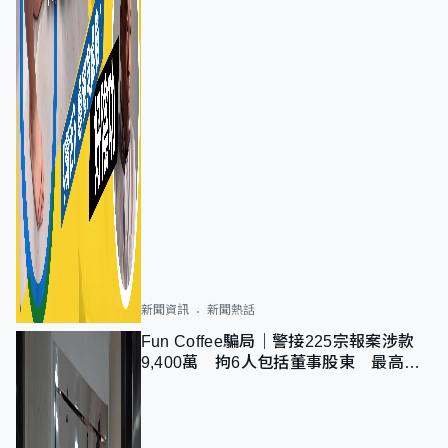
新聞資訊
新聞熱話
Fun Coffee騙局｜警接225宗報案涉款
9,400萬 拘6人包括董事股東 最高金
額一宗涉近千萬