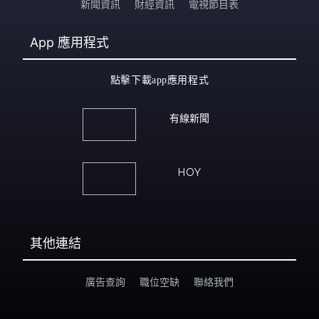
新聞資訊
財經資訊
電視節目表
App
應用程式
點擊下載app應用程式
有線新聞
HOY
其他連結
廣告查詢
職位空缺
聯絡我們