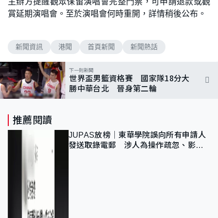
主辦方提醒觀眾保留演唱會完整門票，可申請退款或觀
賞延期演唱會。至於演唱會何時重開，詳情稍後公布。
新聞資訊
港聞
首頁新聞
新聞熱話
下一則新聞
世界盃男籃資格賽 國家隊18分大
勝中華台北 晉身第二輪
推薦閱讀
JUPAS放榜｜東華學院誤向所有申請人
發送取錄電郵 涉人為操作疏忽、影響
11,139人