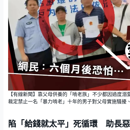
【有線新聞】靠父母供養的「啃老族」不少都因過度溺
裁定禁止一名「暴力啃老」十年的男子對父母實施騷擾
陷「給錢就太平」死循環 助長惡