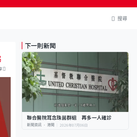
搜尋
下一則新聞
協
享
聯合醫院耳念珠菌群組 再多一人確診
2026年07月06日
新聞資訊
港聞