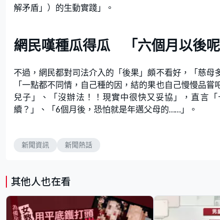
解矛盾」）的生動實踐」。
網民嘆種瓜得瓜 「六個月以後呢
不過，網民都對司法介入的「後果」頗不看好，「慈母
「一點都不同情，自己種的因，結的果也自己慢慢品嘗
兒子」、「沒辦法！！現實中很快又妥協」，直言「
續？」、「6個月後，恐怕就是年邁父母的……」。
新聞資訊
新聞熱話
其他人也在看