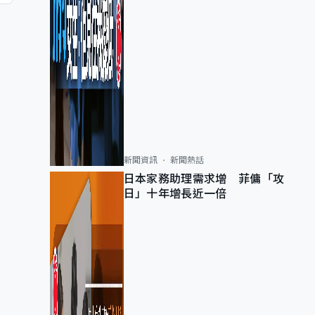
新聞資訊
新聞熱話
日本家務助理需求增 菲傭「攻
日」十年增長近一倍