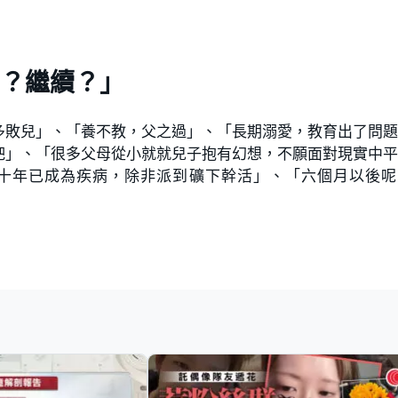
？繼續？」
多敗兒」、「養不教，父之過」、「長期溺愛，教育出了問
吧」、「很多父母從小就就兒子抱有幻想，不願面對現實中
十年已成為疾病，除非派到礦下幹活」、「六個月以後呢