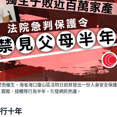
愛而催生，海省海口瓊山區法院日前就發出一份人身安全保
、跟蹤、接觸等行為半年，引發網民熱議。
行十年