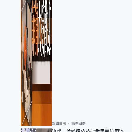
新聞資訊
兩岸國際
流感｜曾接種疫苗七歲男童染甲流