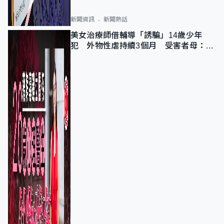
新聞資訊
新聞熱話
美女治療師借輔導「誘騙」14歲少年
犯 外物性虐持續3個月 受害者母：要
保護其他人