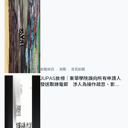
新聞資訊
港聞
首頁新聞
JUPAS放榜｜東華學院誤向所有申請人
發送取錄電郵 涉人為操作疏忽、影響
11,139人