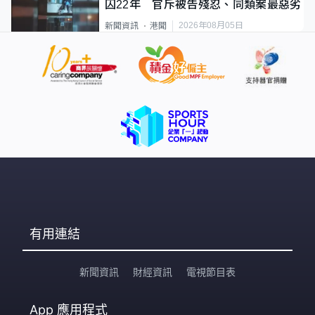
囚22年 官斥被告殘忍、同類案最惡劣
2026年08月05日
新聞資訊
港聞
有用連結
新聞資訊
財經資訊
電視節目表
App
應用程式