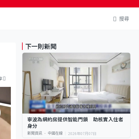
搜尋
下一則新聞
享
寧波為網約房提供智能門鎖 助核實入住者
身分
2026年07月07日
新聞資訊
中國在線