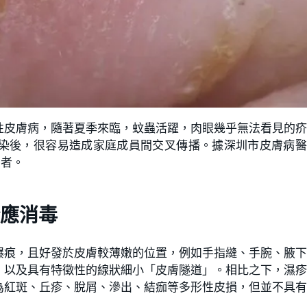
性皮膚病，隨著夏季來臨，蚊蟲活躍，肉眼幾乎無法看見的
染後，很容易造成家庭成員間交叉傳播。據深圳市皮膚病醫
患者。
應消毒
爆痕，且好發於皮膚較薄嫩的位置，例如手指縫、手腕、腋
，以及具有特徵性的線狀細小「皮膚隧道」。相比之下，濕
為紅斑、丘疹、脫屑、滲出、結痂等多形性皮損，但並不具